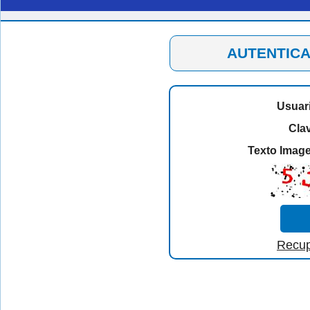
AUTENTICA
Usuar
Cla
Texto Imag
Recup