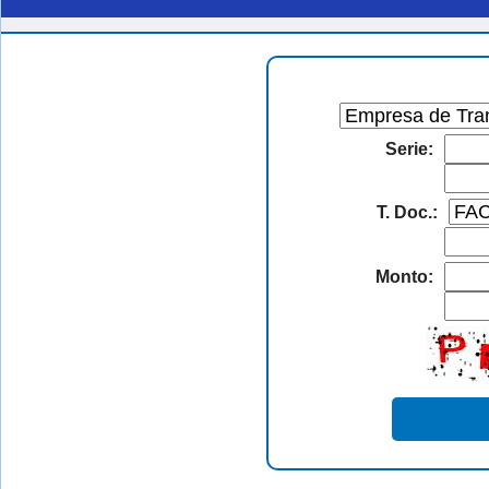
Serie:
T. Doc.:
Monto: